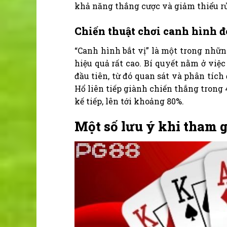
khả năng thắng cược và giảm thiểu rủ
Chiến thuật chơi canh hình đ
“Canh hình bắt vị” là một trong nhữ
hiệu quả rất cao. Bí quyết nằm ở việc
đầu tiên, từ đó quan sát và phân tích 
Hổ liên tiếp giành chiến thắng trong 
kế tiếp, lên tới khoảng 80%.
Một số lưu ý khi tham 