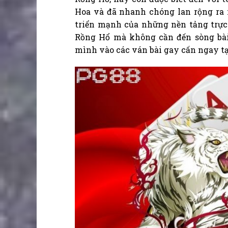
Hoa và đã nhanh chóng lan rộng ra n
triển mạnh của những nền tảng trực 
Rồng Hổ mà không cần đến sòng bài t
mình vào các ván bài gay cấn ngay tạ