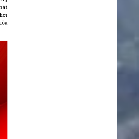
Soi
hát
Kèo
hơi
Thắng
Lớn
hòa