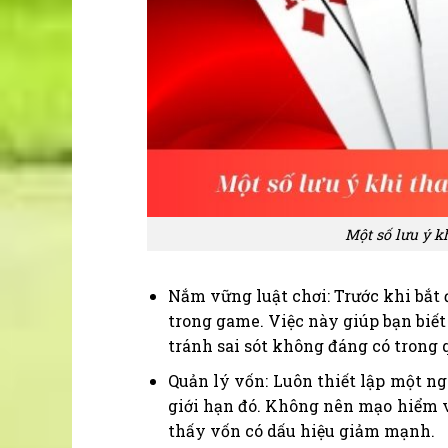
Một số lưu ý k
Nắm vững luật chơi: Trước khi bắt đ
trong game. Việc này giúp bạn biế
tránh sai sót không đáng có trong q
Quản lý vốn: Luôn thiết lập một ng
giới hạn đó. Không nên mạo hiểm v
thấy vốn có dấu hiệu giảm mạnh.