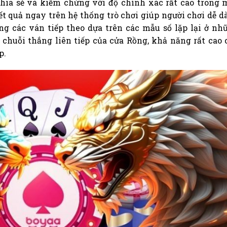
chia sẻ và kiểm chứng với độ chính xác rất cao trong 
t quả ngay trên hệ thống trò chơi giúp người chơi dễ d
ong các ván tiếp theo dựa trên các mẫu số lặp lại ở nh
 chuỗi thắng liên tiếp của cửa Rồng, khả năng rất cao 
p.