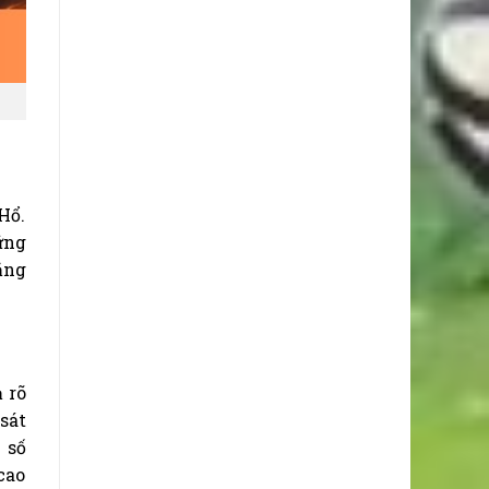
Hổ.
ững
ăng
 rõ
sát
 số
cao