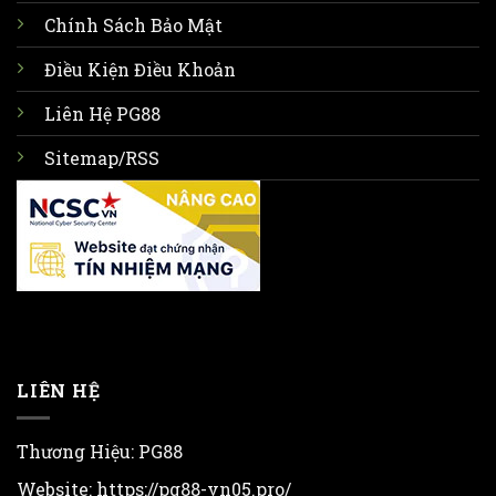
Chính Sách Bảo Mật
Điều Kiện Điều Khoản
Liên Hệ PG88
Sitemap/RSS
LIÊN HỆ
Thương Hiệu: PG88
Website: https://pg88-vn05.pro/