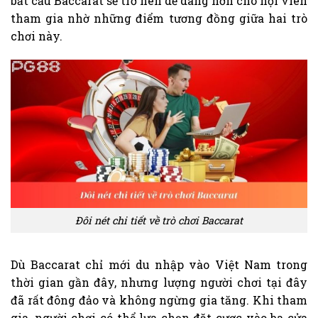
bắt cầu Baccarat sẽ trở nên dễ dàng hơn cho hội viên
tham gia nhờ những điểm tương đồng giữa hai trò
chơi này.
Đôi nét chi tiết về trò chơi Baccarat
Dù Baccarat chỉ mới du nhập vào Việt Nam trong
thời gian gần đây, nhưng lượng người chơi tại đây
đã rất đông đảo và không ngừng gia tăng. Khi tham
gia, người chơi có thể lựa chọn đặt cược vào ba cửa