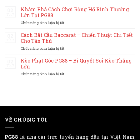
Hướng
Cách
Dẫn
Khám Phá Cách Chơi Rồng Hổ Rinh Thưởng
Đặt
02
Cách
Cược
Th7
Lớn Tại PG88
Soi
Thắng
ở
Chức năng bình luận bị tắt
Cầu
Lớn
Khám
Loto
Hiệu
Phá
Cách Bắt Cầu Baccarat – Chiến Thuật Chi Tiết
Chuẩn
02
Quả
Cách
Xác
Th7
Cho Tân Thủ
Nhất
Chơi
Nhất
ở
Chức năng bình luận bị tắt
Rồng
Cho
Cách
Hổ
Newbie
Bắt
Kèo Phạt Góc PG88 – Bí Quyết Soi Kèo Thắng
Rinh
02
Cầu
Thưởng
Th7
Lớn
Baccarat
Lớn
ở
Chức năng bình luận bị tắt
–
Tại
Kèo
Chiến
PG88
Phạt
Thuật
Góc
Chi
PG88
Tiết
–
Cho
Bí
Tân
Quyết
Thủ
Soi
VỀ CHÚNG TÔI
Kèo
Thắng
Lớn
PG88
là nhà cái trực tuyến hàng đầu tại Việt Nam,