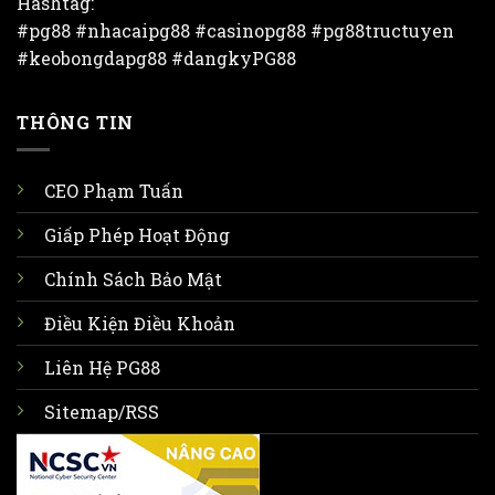
Hashtag:
#pg88 #nhacaipg88 #casinopg88 #pg88tructuyen
#keobongdapg88 #dangkyPG88
THÔNG TIN
CEO Phạm Tuấn
Giấp Phép Hoạt Động
Chính Sách Bảo Mật
Điều Kiện Điều Khoản
Liên Hệ PG88
Sitemap/RSS