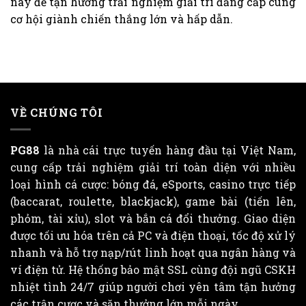
nay để tận hưởng trải nghiệm giải trí đẳng cấp cùng
cơ hội giành chiến thắng lớn và hấp dẫn.
VỀ CHÚNG TÔI
PG88
là nhà cái trực tuyến hàng đầu tại Việt Nam,
cung cấp trải nghiệm giải trí toàn diện với nhiều
loại hình cá cược: bóng đá, eSports, casino trực tiếp
(baccarat, roulette, blackjack), game bài (tiến lên,
phỏm, tài xỉu), slot và bắn cá đổi thưởng. Giao diện
được tối ưu hóa trên cả PC và điện thoại, tốc độ xử lý
nhanh và hỗ trợ nạp/rút linh hoạt qua ngân hàng và
ví điện tử. Hệ thống bảo mật SSL cùng đội ngũ CSKH
nhiệt tình 24/7 giúp người chơi yên tâm tận hưởng
các trận cược và săn thưởng lớn mỗi ngày.