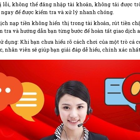
ị lỗi, không thể đăng nhập tài khoản, không tải được tr
ệ ngay để được kiểm tra và xử lý nhanh chóng.
dịch nạp tiền không hiển thị trong tài khoản, rút tiền c
m tra và hướng dẫn bạn từng bước để hoàn tất giao dịch a
sử dụng: Khi bạn chưa hiểu rõ cách chơi của một trò cá 
, nhân viên sẽ giúp bạn giải đáp dễ hiểu, chính xác nhất