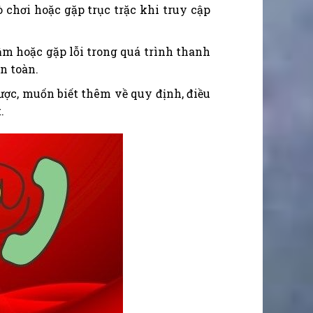
ò chơi hoặc gặp trục trặc khi truy cập
hậm hoặc gặp lỗi trong quá trình thanh
n toàn.
cược, muốn biết thêm về quy định, điều
.