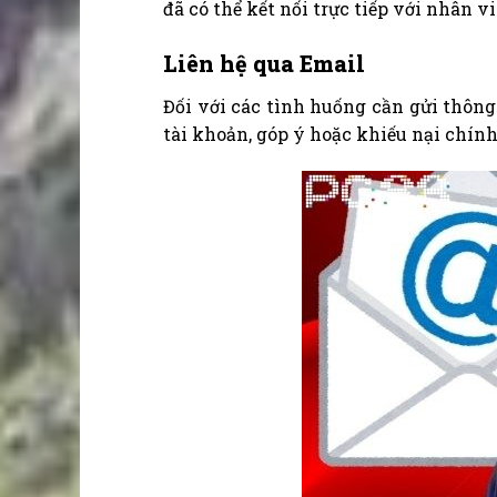
đã có thể kết nối trực tiếp với nhân 
Liên hệ qua Email
Đối với các tình huống cần gửi thông t
tài khoản, góp ý hoặc khiếu nại chính