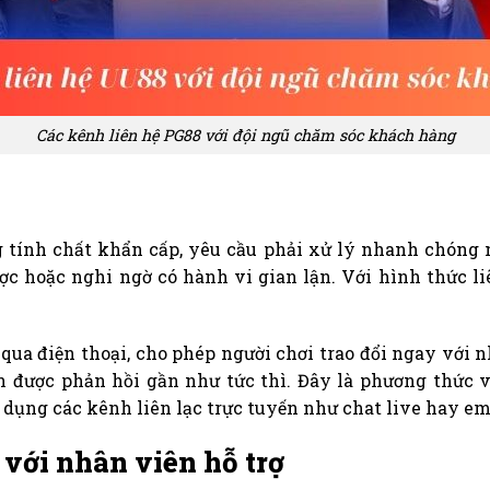
Các kênh liên hệ PG88 với đội ngũ chăm sóc khách hàng
 tính chất khẩn cấp, yêu cầu phải xử lý nhanh chóng nh
cược hoặc nghi ngờ có hành vi gian lận. Với hình thức li
p qua điện thoại, cho phép người chơi trao đổi ngay với
n được phản hồi gần như tức thì. Đây là phương thức v
 dụng các kênh liên lạc trực tuyến như chat live hay em
8 với nhân viên hỗ trợ