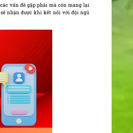
 các vấn đề gặp phải mà còn mang lại
 sẽ nhận được khi kết nối với đội ngũ